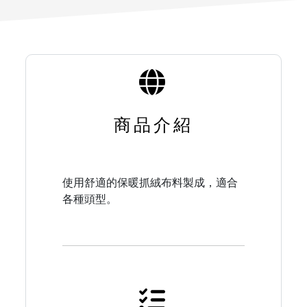
商品介紹
使用舒適的保暖抓絨布料製成，適合
各種頭型。