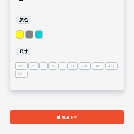
顏色
尺寸
2XS
XS
S
M
L
XL
2XL
3XL
4XL
5XL
蝦皮下單