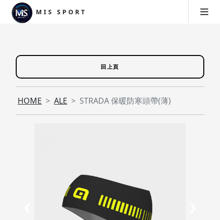
MIS SPORT
回上頁
HOME
ALE
STRADA 保暖防寒頭帶(薄)
❮
❯