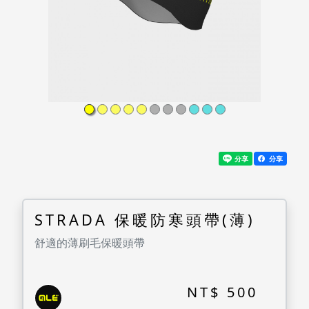
分享
STRADA 保暖防寒頭帶(薄)
舒適的薄刷毛保暖頭帶
NT$ 500