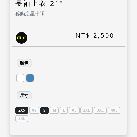
長袖上衣 21"
移動之星車隊
NT$ 2,500
顏色
尺寸
2XS
XS
S
M
L
XL
2XL
3XL
4XL
5XL