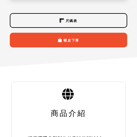
尺碼表
蝦皮下單
商品介紹