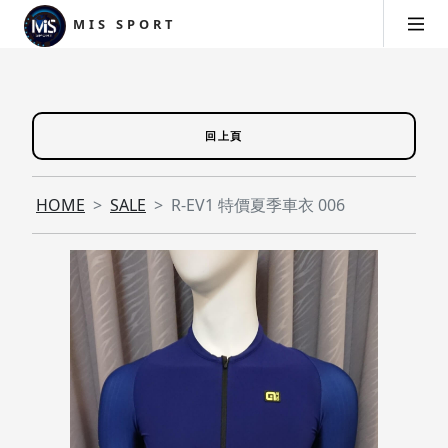
MIS SPORT
回上頁
HOME
SALE
R-EV1 特價夏季車衣 006