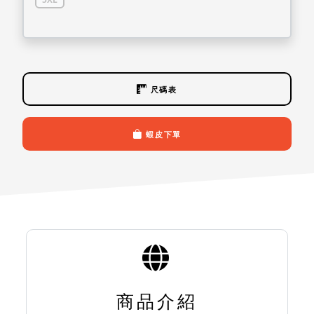
尺碼表
蝦皮下單
商品介紹