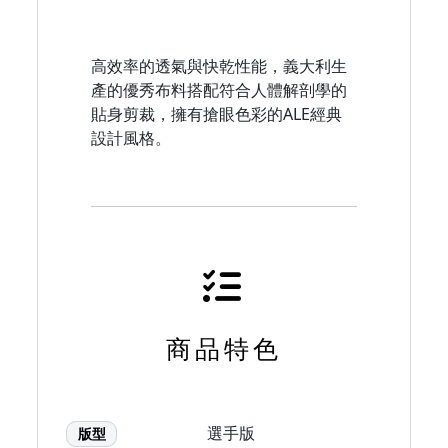
高效率的透氣與快乾性能，義大利生
產的優秀布料搭配符合人體解剖學的
貼身剪裁，擁有搶眼色彩的ALE經典
設計風格。
商品特色
選手版
版型