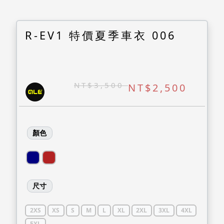
R-EV1 特價夏季車衣 006
NT$3,500
NT$2,500
顏色
尺寸
2XS
XS
S
M
L
XL
2XL
3XL
4XL
5XL